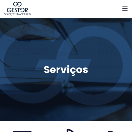
Toggl
Serviços